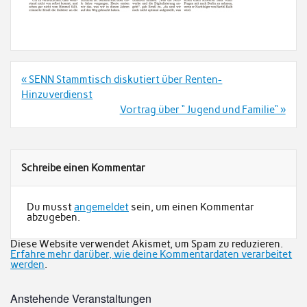
Beitrags-
« SENN Stammtisch diskutiert über Renten-
Navigation
Hinzuverdienst
Vortrag über “ Jugend und Familie“ »
Schreibe einen Kommentar
Du musst
angemeldet
sein, um einen Kommentar
abzugeben.
Diese Website verwendet Akismet, um Spam zu reduzieren.
Erfahre mehr darüber, wie deine Kommentardaten verarbeitet
werden
.
Anstehende Veranstaltungen