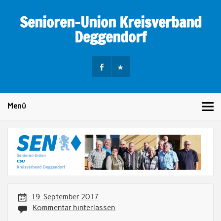
Skip
to
Senioren-Union Kreisverband
content
Deggendorf
Menü
19. September 2017
Kommentar hinterlassen