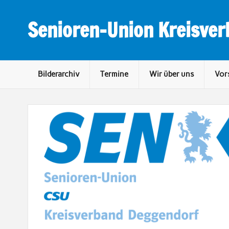
Skip
to
content
Senioren-Union Kreisve
Bilderarchiv
Termine
Wir über uns
Vor