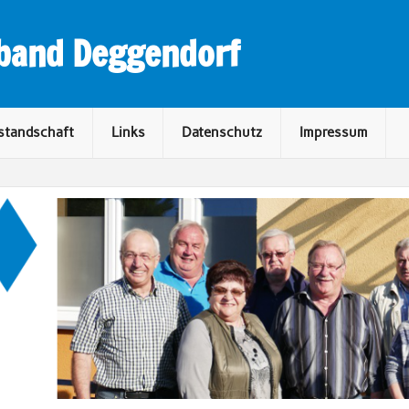
rband Deggendorf
standschaft
Links
Datenschutz
Impressum