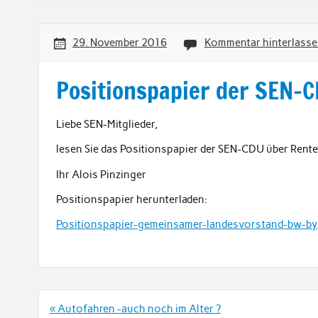
29. November 2016
Kommentar hinterlass
Positionspapier der SEN-
Liebe SEN-Mitglieder,
lesen Sie das Positionspapier der SEN-CDU über Rent
Ihr Alois Pinzinger
Positionspapier herunterladen:
Positionspapier-gemeinsamer-landesvorstand-bw-by
Beitrags-
« Autofahren -auch noch im Alter ?