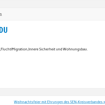
en
CDU
e,Flucht/Migration,Innere Sicherheit und Wohnungsbau.
Weihnachtsfeier mit Ehrungen des SEN-Kreisverbandes 