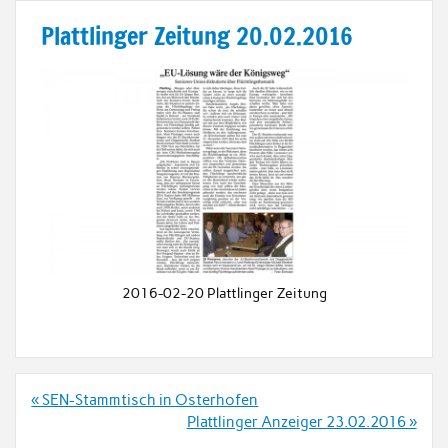
Plattlinger Zeitung 20.02.2016
2016-02-20 Plattlinger Zeitung
Beitrags-
« SEN-Stammtisch in Osterhofen
Navigation
Plattlinger Anzeiger 23.02.2016 »