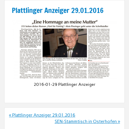
Plattlinger Anzeiger 29.01.2016
2016-01-29 Plattlinger Anzeiger
Beitrags-
« Plattlinger Anzeiger 29.01.2016
Navigation
SEN-Stammtisch in Osterhofen »