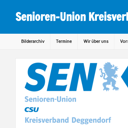
Skip
to
content
Senioren-Union Kreisve
Bilderarchiv
Termine
Wir über uns
Vor