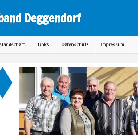
rband Deggendorf
standschaft
Links
Datenschutz
Impressum