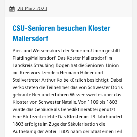
28. März 2023
CSU-Senioren besuchen Kloster
Mallersdorf
Bier- und Wissensdurst der Senioren-Union gestillt
Plattling/Mallersdorf. Das Koster Mallersdorf im
Landkreis Straubing-Bogen hat die Senioren-Union
mit Kreisvorsitzendem Hermann Hilmer und
Stellvertreter Arthur Kolbe kürzlich besichtigt. Dabei
verkosteten die Teilnehmer das von Schwester Doris
gebraute Bier und erfuhren Wissenswertes über das
Kloster von Schwester Natalie. Von 1109 bis 1803
wurde das Gebäude als Benediktinerabtei genutzt.
Eine Blütezeit erlebte Das Kloster im 18. Jahrhundert.
1803 erfolgte im Zuge der Säkularisation die
Aufhebung der Abtei. 1805 nahm der Staat einen Teil