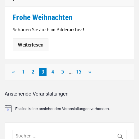
Frohe Weihnachten
Schauen Sie auch im Bilderarchiv !
Weiterlesen
«
1
2
3
4
5
…
15
»
Anstehende Veranstaltungen
Es sind keine anstehenden Veranstaltungen vorhanden.