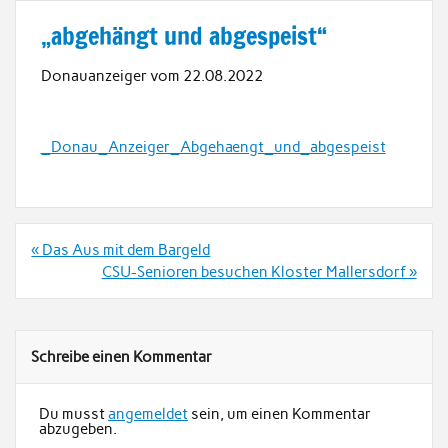
„abgehängt und abgespeist“
Donauanzeiger vom 22.08.2022
_Donau_Anzeiger_Abgehaengt_und_abgespeist
Beitrags-
« Das Aus mit dem Bargeld
Navigation
CSU-Senioren besuchen Kloster Mallersdorf »
Schreibe einen Kommentar
Du musst
angemeldet
sein, um einen Kommentar
abzugeben.