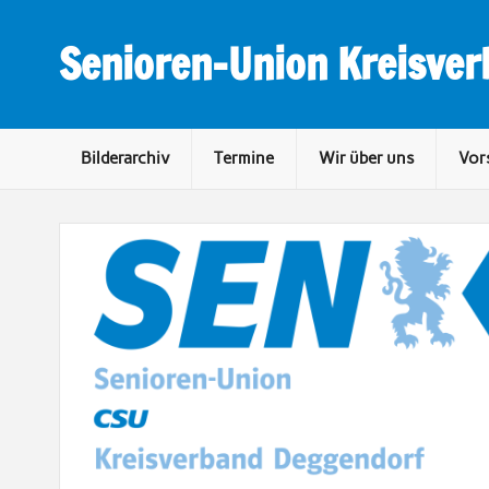
Skip
to
content
Senioren-Union Kreisve
Bilderarchiv
Termine
Wir über uns
Vor