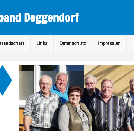
rband Deggendorf
standschaft
Links
Datenschutz
Impressum