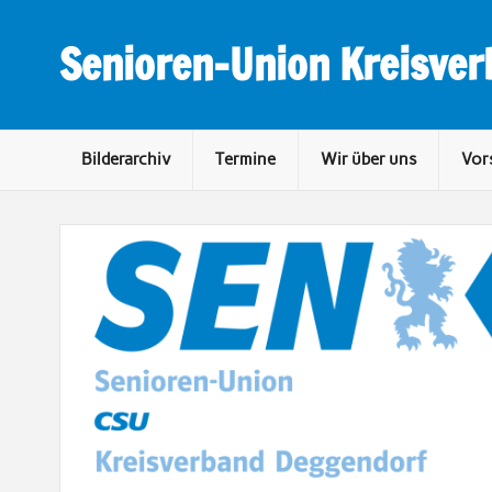
Skip
to
content
Senioren-Union Kreisve
Bilderarchiv
Termine
Wir über uns
Vor