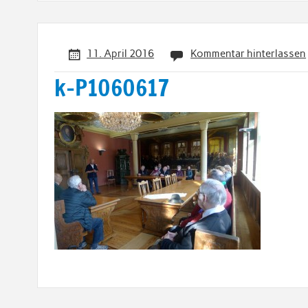
11. April 2016
Kommentar hinterlassen
k-P1060617