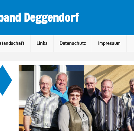
rband Deggendorf
standschaft
Links
Datenschutz
Impressum