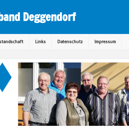
rband Deggendorf
standschaft
Links
Datenschutz
Impressum