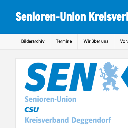
Skip
to
content
Senioren-Union Kreisve
Bilderarchiv
Termine
Wir über uns
Vor