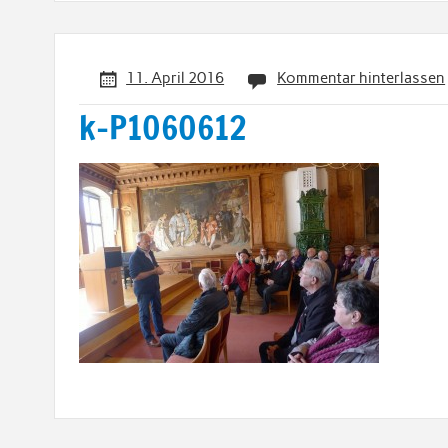
11. April 2016
Kommentar hinterlassen
k-P1060612