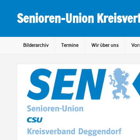
Skip
to
content
Senioren-Union Kreisve
Bilderarchiv
Termine
Wir über uns
Vor