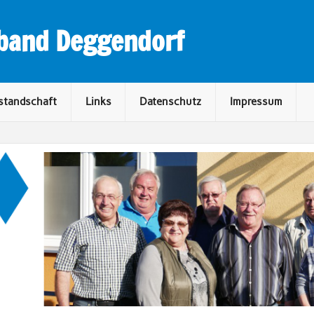
rband Deggendorf
standschaft
Links
Datenschutz
Impressum