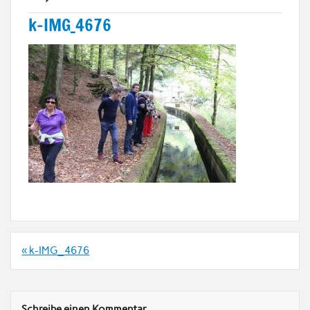
k-IMG_4676
Beitrags-
« k-IMG_4676
Navigation
Schreibe einen Kommentar