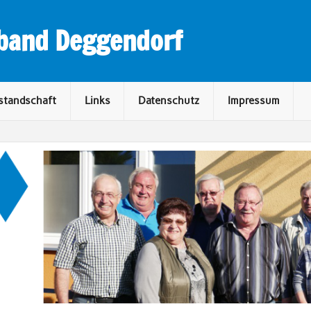
rband Deggendorf
standschaft
Links
Datenschutz
Impressum