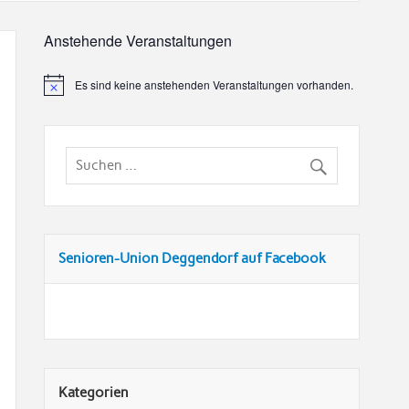
Anstehende Veranstaltungen
Es sind keine anstehenden Veranstaltungen vorhanden.
Senioren-Union Deggendorf auf Facebook
Kategorien