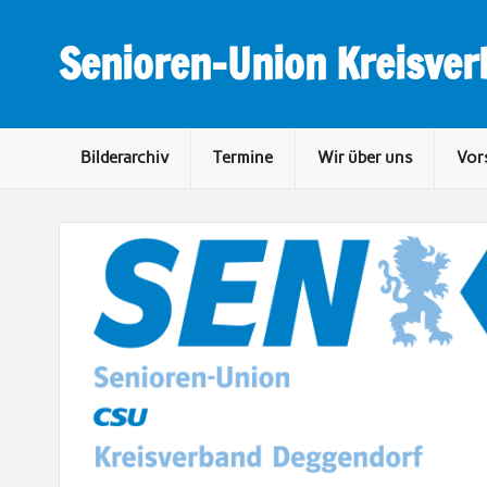
Skip
to
content
Senioren-Union Kreisve
Bilderarchiv
Termine
Wir über uns
Vor