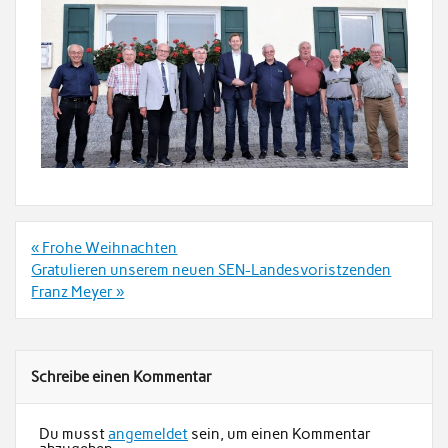
Beitrags-
« Frohe Weihnachten
Navigation
Gratulieren unserem neuen SEN-Landesvoristzenden
Franz Meyer »
Schreibe einen Kommentar
Du musst
angemeldet
sein, um einen Kommentar