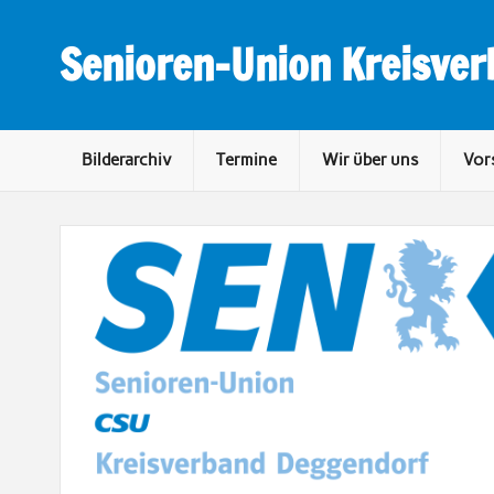
Skip
to
content
Senioren-Union Kreisve
Bilderarchiv
Termine
Wir über uns
Vor