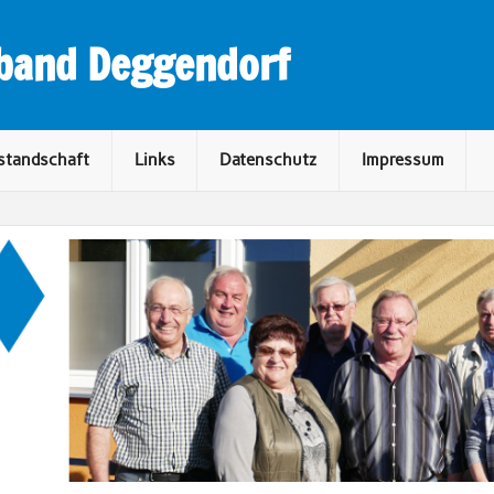
rband Deggendorf
standschaft
Links
Datenschutz
Impressum