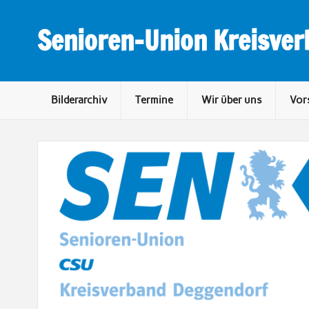
Skip
to
content
Senioren-Union Kreisve
Bilderarchiv
Termine
Wir über uns
Vor