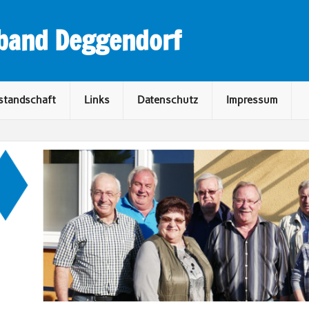
rband Deggendorf
standschaft
Links
Datenschutz
Impressum