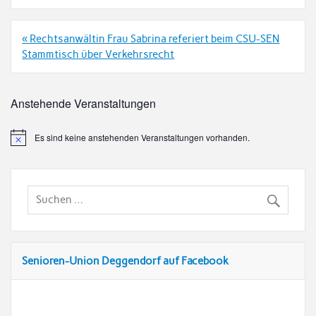
Beitrags-
« Rechtsanwältin Frau Sabrina referiert beim CSU-SEN
Navigation
Stammtisch über Verkehrsrecht
Anstehende Veranstaltungen
Es sind keine anstehenden Veranstaltungen vorhanden.
Senioren-Union Deggendorf auf Facebook