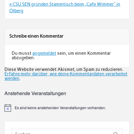
Beitrags-
« CSU SEN gründen Stammtisch beim „Cafe Wimmer“ in
Navigation
Ölberg
Schreibe einen Kommentar
Du musst
angemeldet
sein, um einen Kommentar
abzugeben.
Diese Website verwendet Akismet, um Spam zu reduzieren.
Erfahre mehr darüber, wie deine Kommentardaten verarbeitet
werden
.
Anstehende Veranstaltungen
Es sind keine anstehenden Veranstaltungen vorhanden.