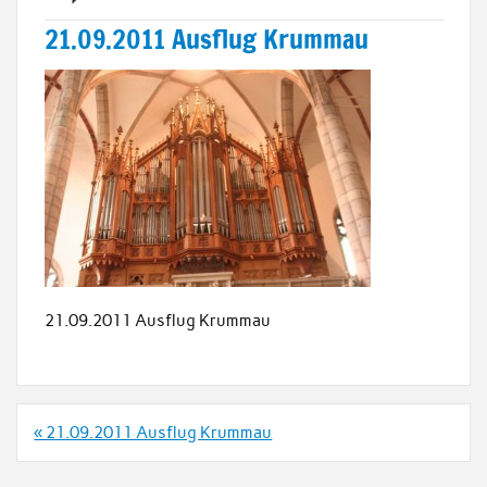
21.09.2011 Ausflug Krummau
21.09.2011 Ausflug Krummau
Beitrags-
« 21.09.2011 Ausflug Krummau
Navigation