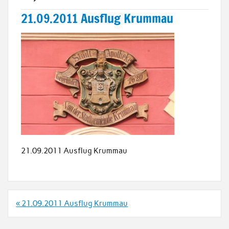
21.09.2011 Ausflug Krummau
21.09.2011 Ausflug Krummau
Beitrags-
« 21.09.2011 Ausflug Krummau
Navigation