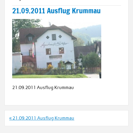
21.09.2011 Ausflug Krummau
21.09.2011 Ausflug Krummau
Beitrags-
« 21.09.2011 Ausflug Krummau
Navigation