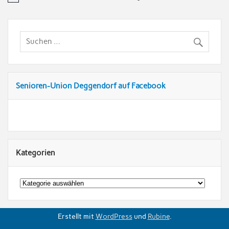
Senioren-Union Deggendorf auf Facebook
Kategorien
Kategorien
Erstellt mit
WordPress
und
Rubine
.