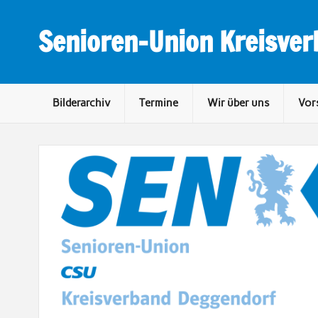
Skip
to
content
Senioren-Union Kreisve
Bilderarchiv
Termine
Wir über uns
Vor