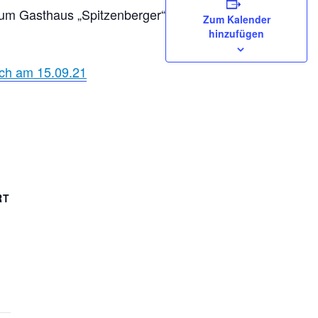
zum Gasthaus „Spitzenberger“
Zum Kalender
hinzufügen
ch am 15.09.21
RT