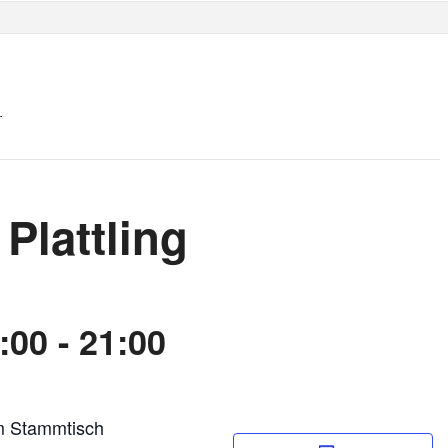
.
Plattling
:00
-
21:00
m Stammtisch