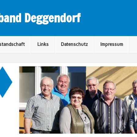
rband Deggendorf
standschaft
Links
Datenschutz
Impressum