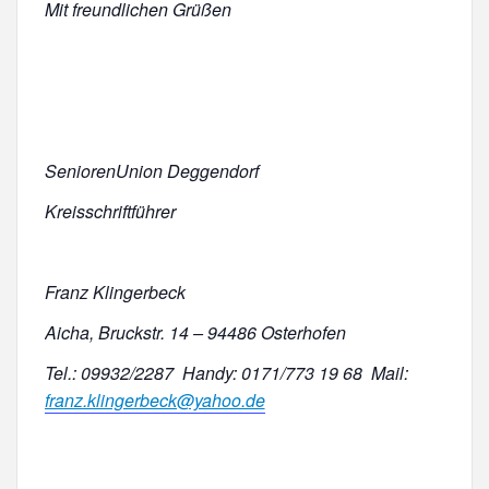
Mit freundlichen Grüßen
SeniorenUnion Deggendorf
Kreisschriftführer
Franz Klingerbeck
Aicha, Bruckstr. 14 – 94486 Osterhofen
Tel.: 09932/2287 Handy: 0171/773 19 68 Mail:
franz.klingerbeck@yahoo.de