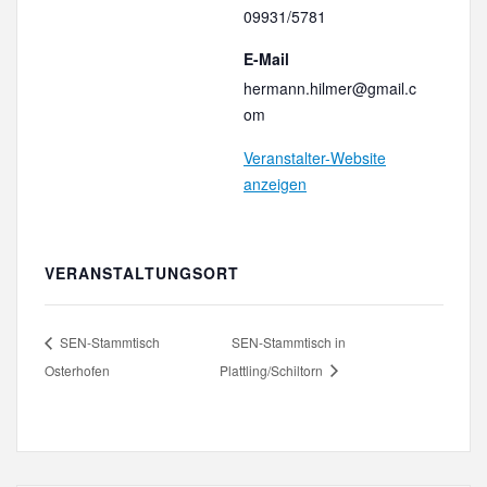
09931/5781
E-Mail
hermann.hilmer@gmail.c
om
Veranstalter-Website
anzeigen
VERANSTALTUNGSORT
SEN-Stammtisch
SEN-Stammtisch in
Osterhofen
Plattling/Schiltorn