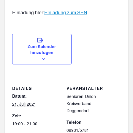
Einladung hier:
Einladung zum SEN
Zum Kalender
hinzufügen
DETAILS
VERANSTALTER
Datum:
Senioren-Union-
Kreisverband
21. Juli 2021
Deggendorf
Zeit:
Telefon
19:00 - 21:00
09931/5781