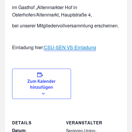
im Gasthof „Altenmarkter Hof in
Osterhofen/Altenmarkt, Hauptstraße 4,
bei unserer Mitgliedervollversammlung erscheinen.
Einladung hier:
CSU-SEN VS-Einladung
Zum Kalender
hinzufügen
DETAILS
VERANSTALTER
Datum:
Senioren-Union-