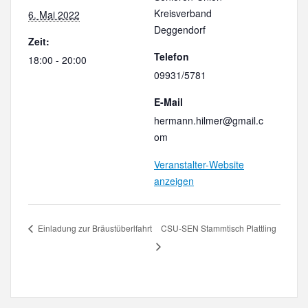
Kreisverband
6. Mai 2022
Deggendorf
Zeit:
Telefon
18:00 - 20:00
09931/5781
E-Mail
hermann.hilmer@gmail.c
om
Veranstalter-Website
anzeigen
Einladung zur Bräustüberlfahrt
CSU-SEN Stammtisch Plattling