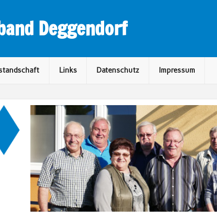
rband Deggendorf
standschaft
Links
Datenschutz
Impressum