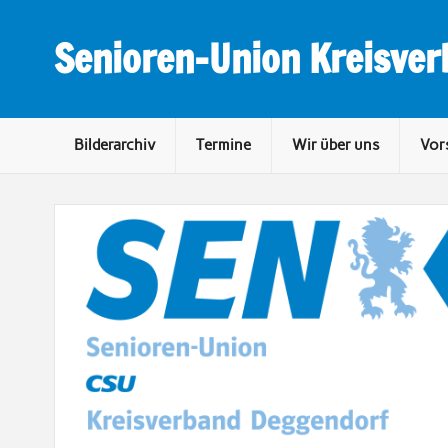
Skip
to
content
Senioren-Union Kreisve
Bilderarchiv
Termine
Wir über uns
Vor