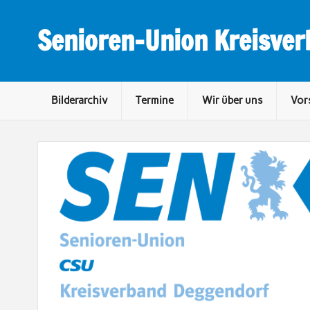
Skip
to
content
Senioren-Union Kreisve
Bilderarchiv
Termine
Wir über uns
Vor