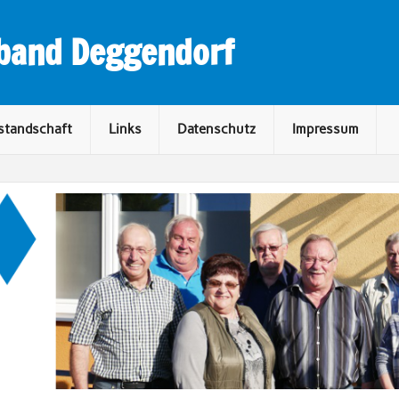
rband Deggendorf
standschaft
Links
Datenschutz
Impressum