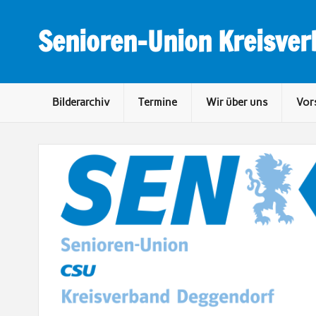
Skip
to
content
Senioren-Union Kreisve
Bilderarchiv
Termine
Wir über uns
Vor