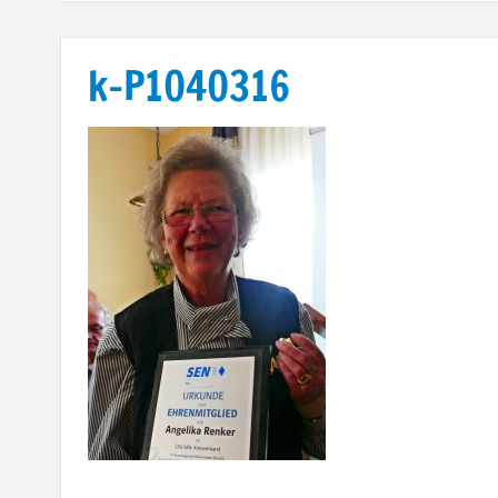
k-P1040316