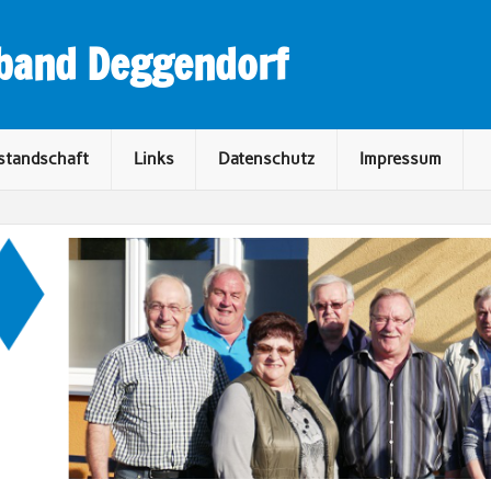
rband Deggendorf
standschaft
Links
Datenschutz
Impressum