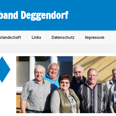
rband Deggendorf
standschaft
Links
Datenschutz
Impressum