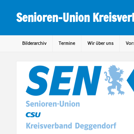
Skip
to
content
Senioren-Union Kreisve
Bilderarchiv
Termine
Wir über uns
Vor